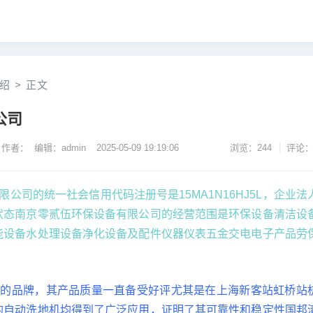
绍
>
正文
公司
作者： 编辑：admin
2025-05-09 19:19:06
浏览：244
评论：
公司的统一社会信用代码注册号是15MA1N16HJ5L，企业法
状态南京零贰伍环保设备有限公司的经营范围是环保设备清洁设
能设备水处理设备净化设备及配件仪器仪表五金交电电子产品劳
。
久的品牌，其产品质量一直备受好评尤其是在上海新客站虹桥站
的自动洗地机均得到了广泛应用，证明了其可靠性和稳定性国邦