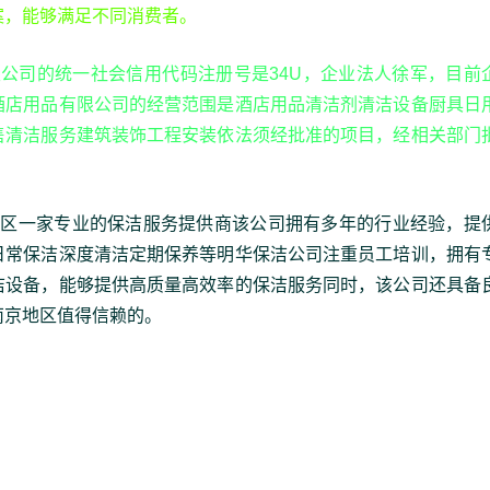
案，能够满足不同消费者。
限公司的统一社会信用代码注册号是34U，企业法人徐军，目前
酒店用品有限公司的经营范围是酒店用品清洁剂清洁设备厨具日
售清洁服务建筑装饰工程安装依法须经批准的项目，经相关部门
地区一家专业的保洁服务提供商该公司拥有多年的行业经验，提
日常保洁深度清洁定期保养等明华保洁公司注重员工培训，拥有
洁设备，能够提供高质量高效率的保洁服务同时，该公司还具备
南京地区值得信赖的。