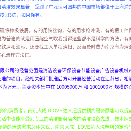
且清洁效果显著，受到了广泛认可国邦的中国市场部位于上海浦
科技园3栋，如果你有。
用磁铁棒吸铁屑，有的用铁丝钩，有的用水枪冲洗，有的把工件
最为普遍的就是用压缩空气吹我觉得这些都不是科学的方法，有
是铁屑和油污，还要找工人单独清扫，反而费时费力南京有为清
盲孔清理方法正。
有限公司的经营范围是清洁设备环保设备节能设备广告设备机械
批准的项目，经相关部门批准后方可开展经营活动在江苏省，相
元，主要资本集中在 10005000万 和 1001000万 规模的
务的消费者，南京大成 I LOVE达人还提供预约服务顾客可以提
生活中也能享受到专业的清洁服务店内的清洁设备先进，技术娴
杂的清洁需求总体来说，南京大成 I LOVE达人洗鞋店的定价