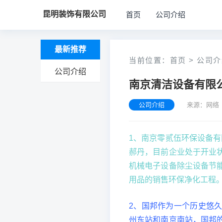
昆明装饰有限公司
首页
公司介绍
最新推荐
当前位置：
首页
>
公司介
公司介绍
南京清洁设备有限
公司介绍
来源：网络 
1、南京零贰伍环保设备有限
郝丹，目前企业处于开业
机械电子设备除尘设备节
用品的销售环保净化工程
2、国邦作为一个历史悠
州东站和南京南站，国邦