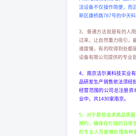
洁设备不仅操作简便，而
新区康桥路787号的中天
3、普通方法就是有的人
过来，让自然重力吸引，
速度慢，有的吹得到处都
设备有限公司提供的专业
4、南京洁尔美科技实业
品研发生产销售依法须经
经营范围的公司总注册资本为万
业中，共1430家南京。
5、对于那些追求高品质服
预约，确保在忙碌的日常
的专业人员能够处理各种复