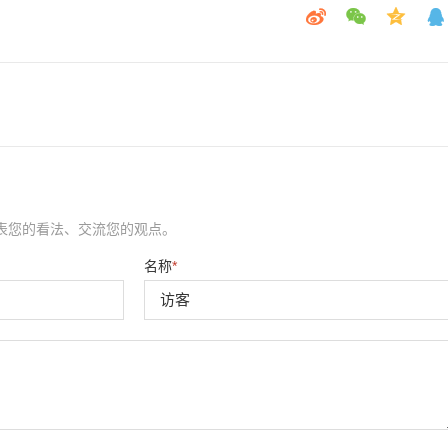
表您的看法、交流您的观点。
名称
*